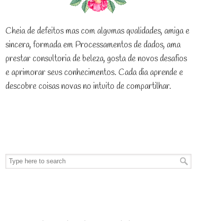
Cheia de defeitos mas com algumas qualidades, amiga e
sincera, formada em Processamentos de dados, ama
prestar consultoria de beleza, gosta de novos desafios
e aprimorar seus conhecimentos. Cada dia aprende e
descobre coisas novas no intuito de compartilhar.
Pesquise no blog
Receba as novidades