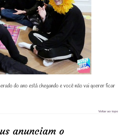
erado do ano está chegando e você não vai querer ficar
Voltar ao topo
eus anunciam o