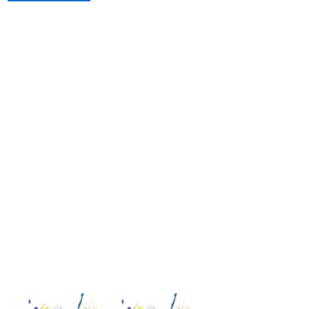
Publique seu anúncio aqui