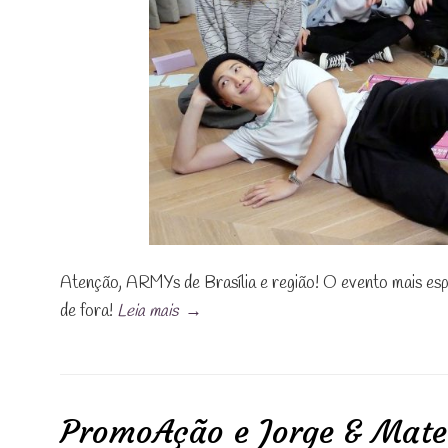
Atenção, ARMYs de Brasília e região! O evento mais esp
de fora!
Leia mais
→
PromoAção e Jorge & Mat