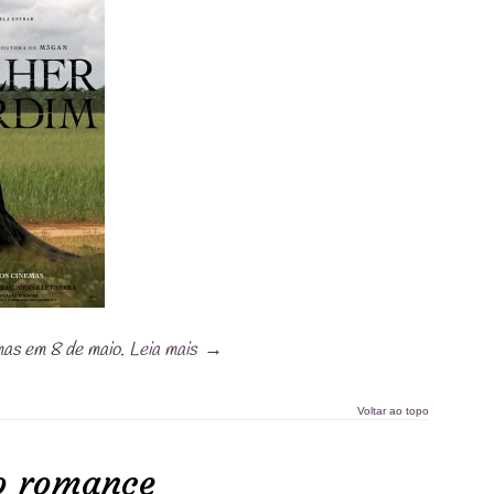
mas em 8 de maio.
Leia mais
→
Voltar ao topo
o romance