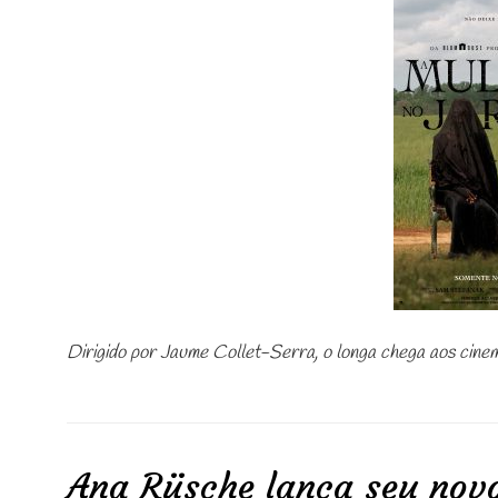
Dirigido por Jaume Collet-Serra, o longa chega aos cine
Ana Rüsche lança seu nov