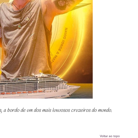
a, a bordo de um dos mais luxuosos cruzeiros do mundo.
Voltar ao topo