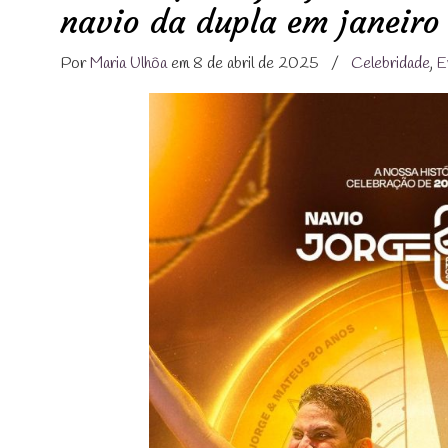
navio da dupla em janeiro
Por
Maria Ulhôa
em 8 de abril de 2025
/
Celebridade
,
E