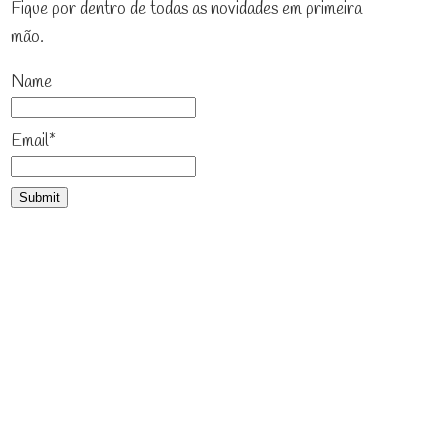
Fique por dentro de todas as novidades em primeira
mão.
Name
Email*
Já curtiu?