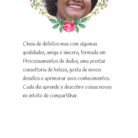
Cheia de defeitos mas com algumas
qualidades, amiga e sincera, formada em
Processamentos de dados, ama prestar
consultoria de beleza, gosta de novos
desafios e aprimorar seus conhecimentos.
Cada dia aprende e descobre coisas novas
no intuito de compartilhar.
Pesquise no blog