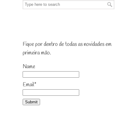
Receba as novidades
Fique por dentro de todas as novidades em
primeira mão.
Name
Email*
Já curtiu?