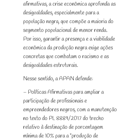
afirmativas, a crise econômica aprofunda as
desigualdades, especialmente para a
população negra, que compõe a maioria do
segmento populacional de menor renda.
Por isso, garantir a presença e a viabilidade
econômica da produção negra exige ações
concretas que combatam o racismo e as
desigualdades estruturais.
Nesse sentido, a APAN defende:
– Políticas Afirmativas para ampliar a
participação de profissionais e
empreendedores negros, com a manutenção
no texto do PL 8889/2017 do trecho
relativo à destinação de porcentagem
mínima de 10% para a “produção de