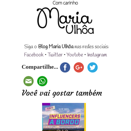
Siga o
Blog Maria Ulhôa
nas redes sociais:
Facebook
•
Twitter
•
Youtube
•
Instagram
Compartilhe...
Você vai gostar também