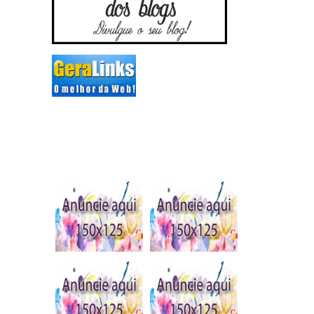
Publique seu anúncio
aqui