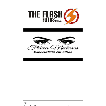
Link-Me