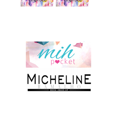
Blogs do coração
Parceiros