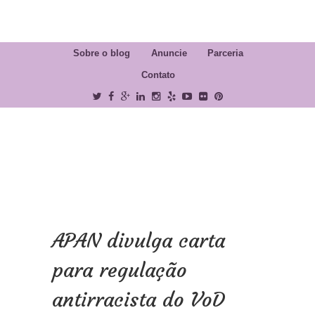
Sobre o blog
Anuncie
Parceria
Contato
APAN divulga carta
para regulação
antirracista do VoD