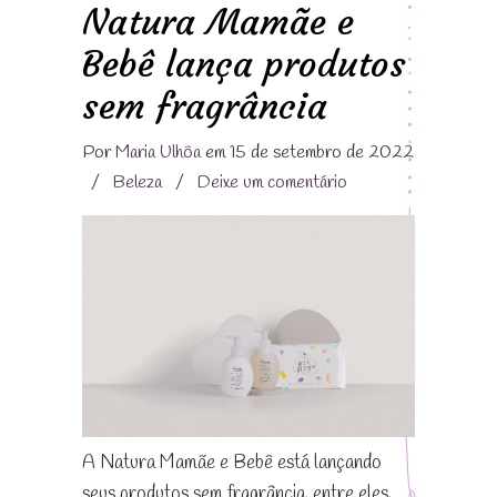
Natura Mamãe e
Bebê lança produtos
sem fragrância
Por
Maria Ulhôa
em 15 de setembro de 2022
/
Beleza
/
Deixe um comentário
A Natura Mamãe e Bebê está lançando
seus produtos sem fragrância, entre eles,