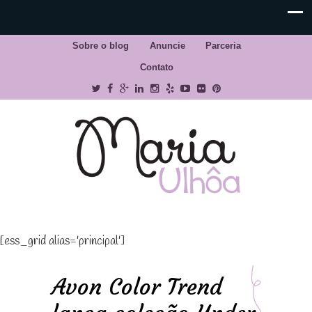
Sobre o blog
Anuncie
Parceria
Contato
[ess_grid alias='principal']
Avon Color Trend