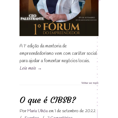
A 1º edição da mentoria de
empreendedorismo vem com caráter social
para ajudar a fomentar negócios locais.
Leia mais
→
Voltar ao topo
O que é CIBSB?
Por
Maria Ulhôa
em 1 de setembro de 2022