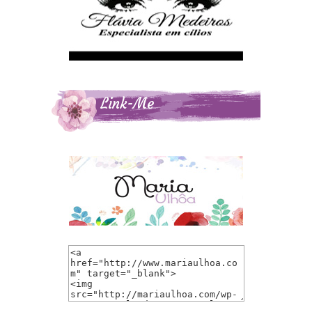
Link-Me