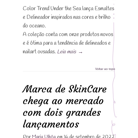
Color Trend Under the Sea lança Esmaltes
e Delineador inspirados nas cores e brilho
do oceano.
A coleção conta com onze produtos novos
e é ótima para a tendência de delineados e
nailart ousadas.
Leia mais
→
Voltar ao topo
Marca de SkinCare
chega ao mercado
com dois grandes
lançamentos
Por
Maria Ulhôa
em 16 de setembro de 2022