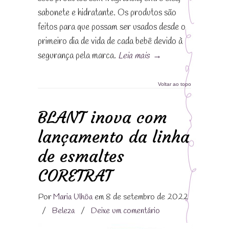
sabonete e hidratante. Os produtos são
feitos para que possam ser usados desde o
primeiro dia de vida de cada bebê devido à
segurança pela marca.
Leia mais
→
Voltar ao topo
BLANT inova com
lançamento da linha
de esmaltes
CORETRAT
Por
Maria Ulhôa
em 8 de setembro de 2022
/
Beleza
/
Deixe um comentário