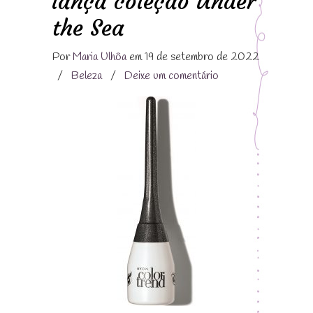
lança coleção Under
the Sea
Por
Maria Ulhôa
em 19 de setembro de 2022
/
Beleza
/
Deixe um comentário