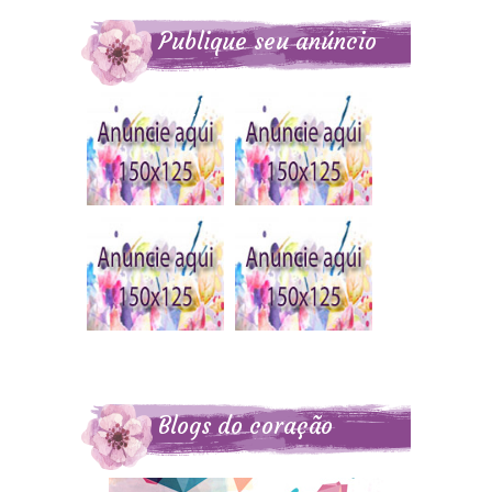
Publique seu anúncio
aqui
Blogs do coração