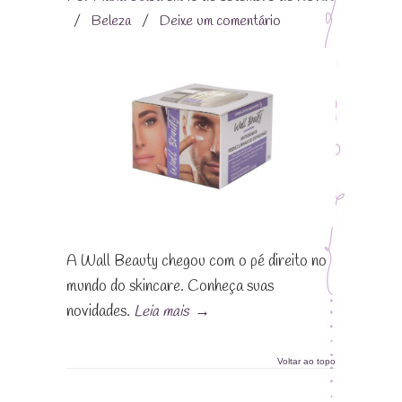
/
Beleza
/
Deixe um comentário
A Wall Beauty chegou com o pé direito no
mundo do skincare. Conheça suas
novidades.
Leia mais
→
Voltar ao topo