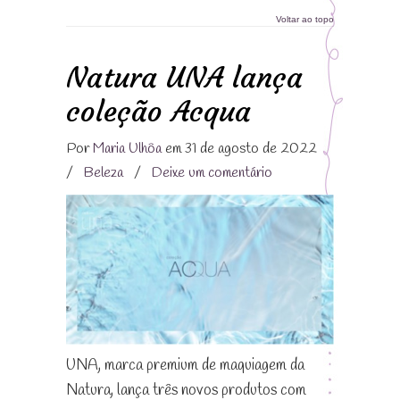
Voltar ao topo
Natura UNA lança
coleção Acqua
Por
Maria Ulhôa
em 31 de agosto de 2022
/
Beleza
/
Deixe um comentário
UNA, marca premium de maquiagem da
Natura, lança três novos produtos com