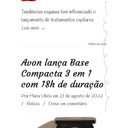
Tendências veganas tem influenciado o
lançamento de tratamentos capilares
Leia mais
→
Voltar ao topo
Avon lança Base
Compacta 3 em 1
com 18h de duração
Por
Maria Ulhôa
em 23 de agosto de 2022
/
Beleza
/
Deixe um comentário