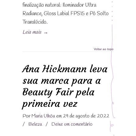
finalização natural: Iluminador Ultra
Radiance, Gloss Labial FPS15 e Pó Solto
Translúcido.
Leia mais
→
Voltar ao topo
Ana Hickmann leva
sua marca para a
Beauty Fair pela
primeira vez
Por
Maria Ulhôa
em 29 de agosto de 2022
/
Beleza
/
Deixe um comentário