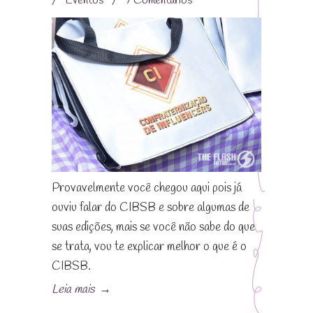
/
Eventos
/
7 Comentários
Provavelmente você chegou aqui pois já
ouviu falar do CIBSB e sobre algumas de
suas edições, mais se você não sabe do que
se trata, vou te explicar melhor o que é o
CIBSB.
Leia mais
→