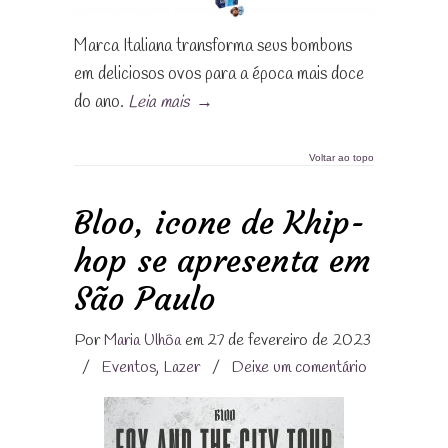
Marca Italiana transforma seus bombons
em deliciosos ovos para a época mais doce
do ano.
Leia mais
→
Voltar ao topo
Bloo, icone de Khip-
hop se apresenta em
São Paulo
Por
Maria Ulhôa
em 27 de fevereiro de 2023
/
Eventos
,
Lazer
/
Deixe um comentário