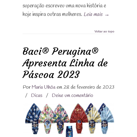
superação escreveu uma nova história e
hoje inspira outras mulheres.
Leia mais
→
Voltar ao topo
Baci® Perugina®
Apresenta Linha de
Páscoa 2023
Por
Maria Ulhôa
em 28 de fevereiro de 2023
/
Dicas
/
Deixe um comentário