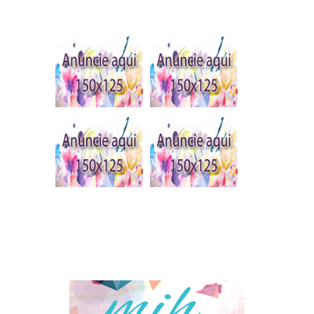
Publique seu anúncio
aqui
Blogs do coração