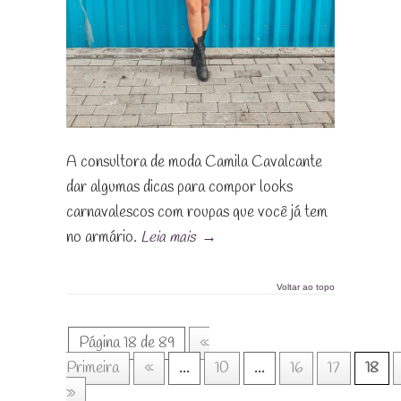
A consultora de moda Camila Cavalcante
dar algumas dicas para compor looks
carnavalescos com roupas que você já tem
no armário.
Leia mais
→
Voltar ao topo
Página 18 de 89
«
Primeira
«
...
10
...
16
17
18
»