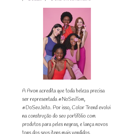
A Avon acredita que toda beleza precisa
ser representada #NoSeuTom,
#DoSeuJeito. Por isso, Color Trend evolui
na construção do seu portifólio com
produtos para peles negras, e lança novos
tons dos seus itens mais vendidos.