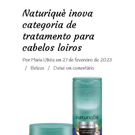
Naturiquè inova
categoria de
tratamento para
cabelos loiros
Por
Maria Ulhôa
em 27 de fevereiro de 2023
/
Beleza
/
Deixe um comentário