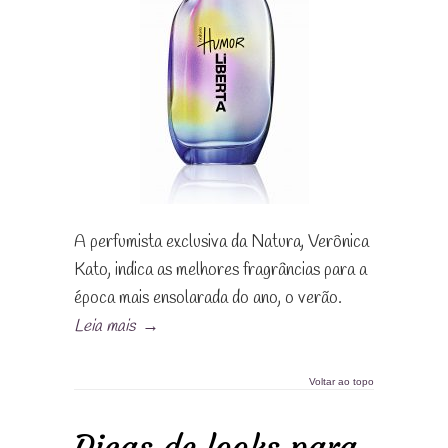
A perfumista exclusiva da Natura, Verônica
Kato, indica as melhores fragrâncias para a
época mais ensolarada do ano, o verão.
Leia mais
→
Voltar ao topo
Dicas de looks para