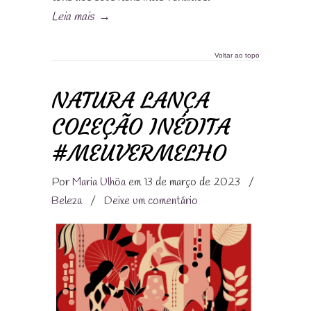
Leia mais
→
Voltar ao topo
NATURA LANÇA
COLEÇÃO INÉDITA
#MEUVERMELHO
Por
Maria Ulhôa
em 13 de março de 2023
/
Beleza
/
Deixe um comentário