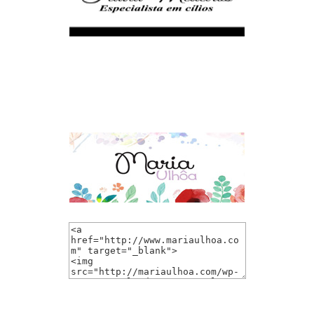
Link-Me