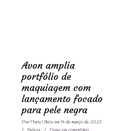
Avon amplia
portfólio de
maquiagem com
lançamento focado
para pele negra
Por
Maria Ulhôa
em 14 de março de 2023
/
Beleza
/
Deixe um comentário