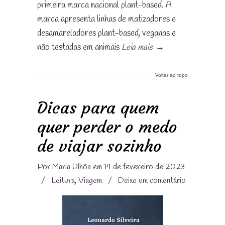
primeira marca nacional plant-based. A
marca apresenta linhas de matizadores e
desamareladores plant-based, veganas e
não testadas em animais
Leia mais
→
Voltar ao topo
Dicas para quem
quer perder o medo
de viajar sozinho
Por
Maria Ulhôa
em 14 de fevereiro de 2023
/
Leitura
,
Viagem
/
Deixe um comentário