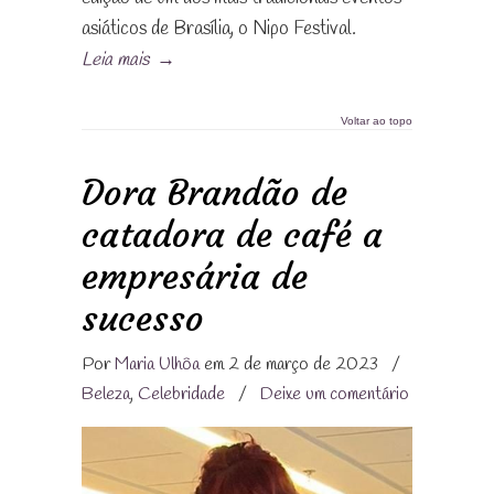
asiáticos de Brasília, o Nipo Festival.
Leia mais
→
Voltar ao topo
Dora Brandão de
catadora de café a
empresária de
sucesso
Por
Maria Ulhôa
em 2 de março de 2023
/
Beleza
,
Celebridade
/
Deixe um comentário