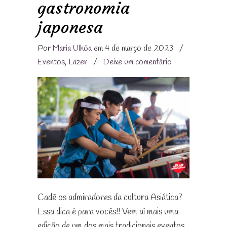
gastronomia
japonesa
Por
Maria Ulhôa
em 4 de março de 2023
/
Eventos
,
Lazer
/
Deixe um comentário
Cadê os admiradores da cultura Asiática?
Essa dica é para vocês!! Vem aí mais uma
edição de um dos mais tradicionais eventos