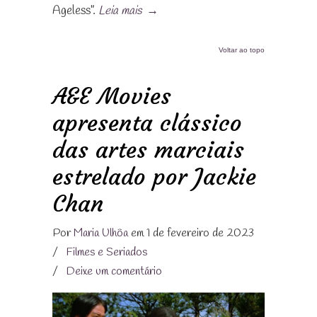
Ageless”.
Leia mais
→
Voltar ao topo
A&E Movies
apresenta clássico
das artes marciais
estrelado por Jackie
Chan
Por
Maria Ulhôa
em 1 de fevereiro de 2023
/
Filmes e Seriados
/
Deixe um comentário