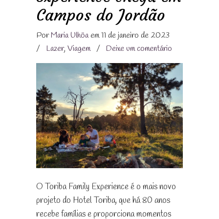
Campos do Jordão
Por
Maria Ulhôa
em 11 de janeiro de 2023
/
Lazer
,
Viagem
/
Deixe um comentário
O Toriba Family Experience é o mais novo
projeto do Hotel Toriba, que há 80 anos
recebe famílias e proporciona momentos