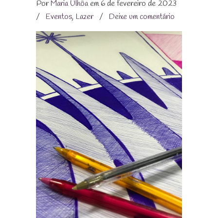
Por
Maria Ulhôa
em 6 de fevereiro de 2023
/
Eventos
,
Lazer
/
Deixe um comentário