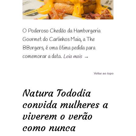
O Poderoso Chedão da Hamburgeria
Gourmet do Carlinhos Maia, a The
BBurgers, é uma ótima pedida para
comemorar a data.
Leia mais
→
Voltar ao topo
Natura Tododia
convida mulheres a
viverem o verão
como nunca