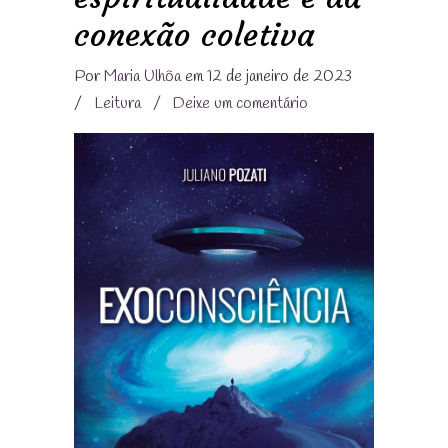
conexão coletiva
Por
Maria Ulhôa
em 12 de janeiro de 2023
/
Leitura
/
Deixe um comentário