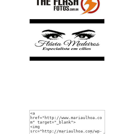
Link-Me