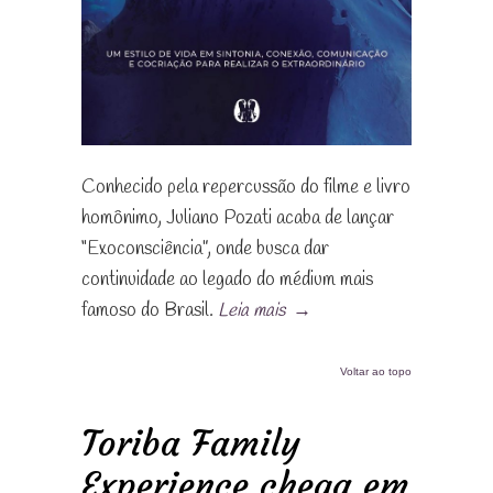
Conhecido pela repercussão do filme e livro
homônimo, Juliano Pozati acaba de lançar
“Exoconsciência”, onde busca dar
continuidade ao legado do médium mais
famoso do Brasil.
Leia mais
→
Voltar ao topo
Toriba Family
Experience chega em