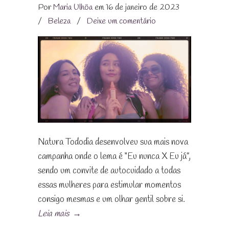
Por
Maria Ulhôa
em 16 de janeiro de 2023
/
Beleza
/
Deixe um comentário
Natura Tododia desenvolveu sua mais nova
campanha onde o lema é “Eu nunca X Eu já”,
sendo um convite de autocuidado a todas
essas mulheres para estimular momentos
consigo mesmas e um olhar gentil sobre si.
Leia mais
→