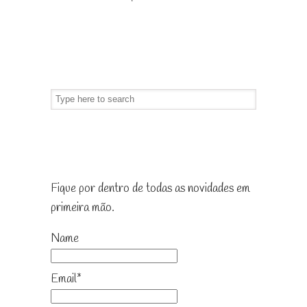
Pesquise no blog
Receba as novidades
Fique por dentro de todas as novidades em
primeira mão.
Name
Email*