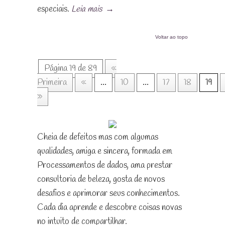
especiais.
Leia mais
→
Voltar ao topo
Página 19 de 89
«
Primeira
«
...
10
...
17
18
19
»
Cheia de defeitos mas com algumas
qualidades, amiga e sincera, formada em
Processamentos de dados, ama prestar
consultoria de beleza, gosta de novos
desafios e aprimorar seus conhecimentos.
Cada dia aprende e descobre coisas novas
no intuito de compartilhar.