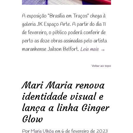
A exposição “Brasília em Traços” chega à
galeria JK Espaço Arte. A partir do dia 11
de fevereiro, o público poderá conferir de
perto as doze obras assinadas pelo artista
maranhense Jailson Belfort.
Leia mais
→
Voltar ao topo
Mari Maria renova
identidade visual e
lança a linha Ginger
Glow
Por
Maria Ulhôa
em 6 de fevereiro de 2023