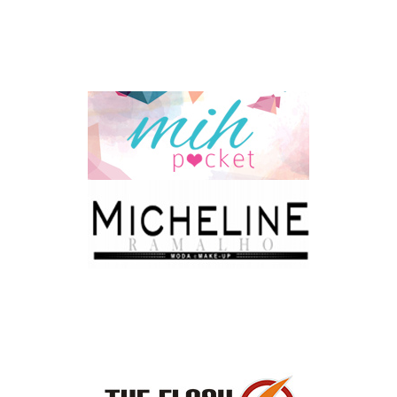
Blogs do coração
Parceiros