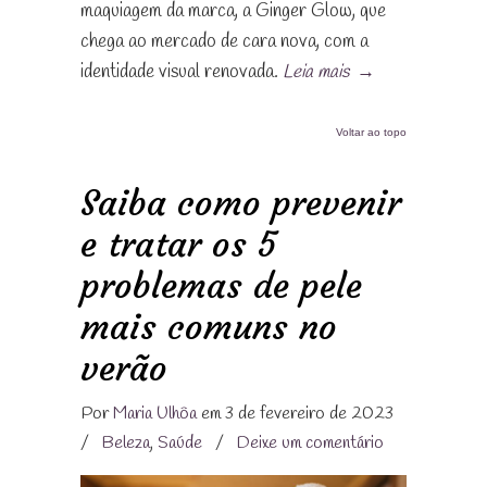
maquiagem da marca, a Ginger Glow, que
chega ao mercado de cara nova, com a
identidade visual renovada.
Leia mais
→
Voltar ao topo
Saiba como prevenir
e tratar os 5
problemas de pele
mais comuns no
verão
Por
Maria Ulhôa
em 3 de fevereiro de 2023
/
Beleza
,
Saúde
/
Deixe um comentário