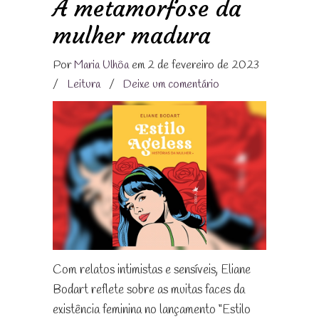
A metamorfose da
mulher madura
Por
Maria Ulhôa
em 2 de fevereiro de 2023
/
Leitura
/
Deixe um comentário
Com relatos intimistas e sensíveis, Eliane
Bodart reflete sobre as muitas faces da
existência feminina no lançamento “Estilo