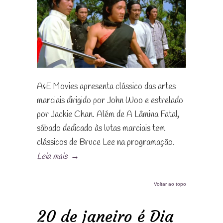
A&E Movies apresenta clássico das artes
marciais dirigido por John Woo e estrelado
por Jackie Chan. Além de A Lâmina Fatal,
sábado dedicado às lutas marciais tem
clássicos de Bruce Lee na programação.
Leia mais
→
Voltar ao topo
20 de janeiro é Dia