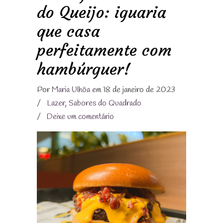
do Queijo: iguaria
que casa
perfeitamente com
hambúrguer!
Por
Maria Ulhôa
em 18 de janeiro de 2023
/
Lazer
,
Sabores do Quadrado
/
Deixe um comentário